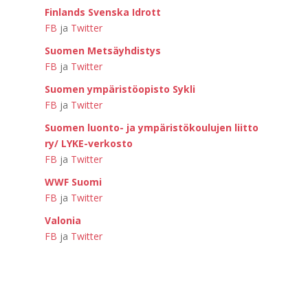
Finlands Svenska Idrott
FB
ja
Twitter
Suomen Metsäyhdistys
FB
ja
Twitter
Suomen ympäristöopisto Sykli
FB
ja
Twitter
Suomen luonto- ja ympäristökoulujen liitto
ry/ LYKE-verkosto
FB
ja
Twitter
WWF Suomi
FB
ja
Twitter
Valonia
FB
ja
Twitter