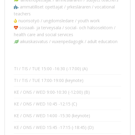
ammatilliset opettajat / yrkesläraren / vocational
teachers
nuorisotyö / ungdomsledare / youth work
sosiaali- ja terveysala / social- och hälsosektorn /
health care and social services
aikuiskasvatus / vuxenpedagogik / adult education
TI / TIS / TUE 15:00 -16:30 (-17:00) (A)
TI / TIS / TUE 17:00-19:00 (keynote)
KE / ONS / WED 9:00-10:30 (-12:00) (B)
KE / ONS / WED 10:45 -12:15 (C)
KE / ONS / WED 14:00 -15:30 (keynote)
KE / ONS / WED 15:45 -17:15 (-18:45) (D)