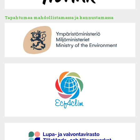
Tapahtumaa mahdollistamassa ja kannustamassa