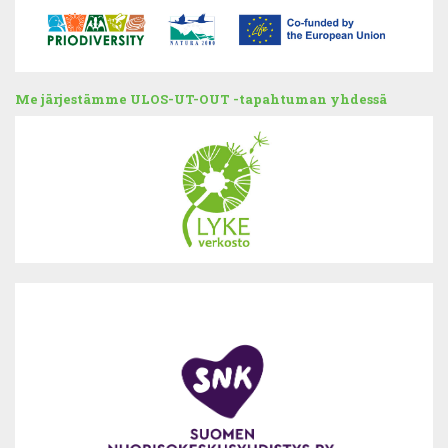
Me järjestämme ULOS-UT-OUT -tapahtuman yhdessä