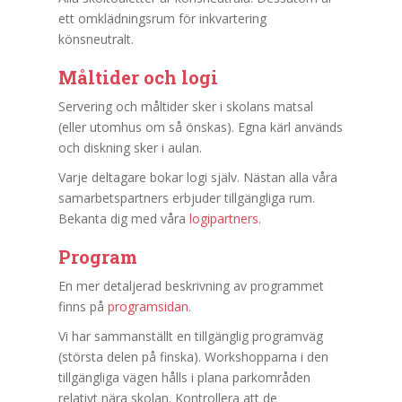
ett omklädningsrum för inkvartering
könsneutralt.
Måltider och logi
Servering och måltider sker i skolans matsal
(eller utomhus om så önskas). Egna kärl används
och diskning sker i aulan.
Varje deltagare bokar logi själv. Nästan alla våra
samarbetspartners erbjuder tillgängliga rum.
Bekanta dig med våra
logipartners
.
Program
En mer detaljerad beskrivning av programmet
finns på
programsidan
.
Vi har sammanställt en tillgänglig programväg
(största delen på finska). Workshopparna i den
tillgängliga vägen hålls i plana parkområden
relativt nära skolan. Kontrollera att de