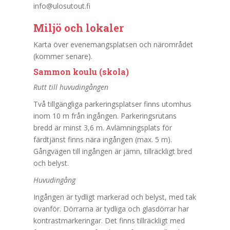
info@ulosutout.fi
Miljö och lokaler
Karta över evenemangsplatsen och närområdet
(kommer senare).
Sammon koulu (skola)
Rutt till huvudingången
Två tillgängliga parkeringsplatser finns utomhus
inom 10 m från ingången. Parkeringsrutans
bredd är minst 3,6 m. Avlämningsplats för
färdtjänst finns nära ingången (max. 5 m).
Gångvägen till ingången är jämn, tillräckligt bred
och belyst.
Huvudingång
Ingången är tydligt markerad och belyst, med tak
ovanför. Dörrarna är tydliga och glasdörrar har
kontrastmarkeringar. Det finns tillräckligt med