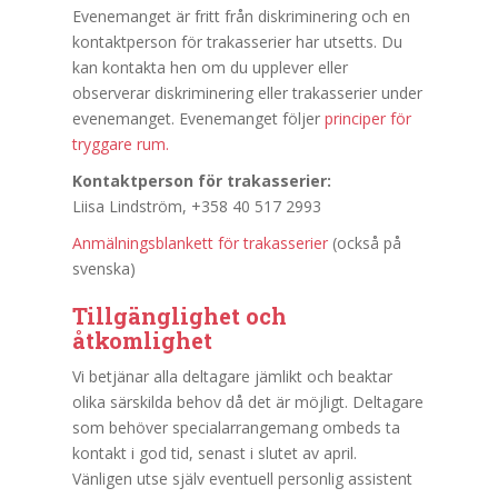
Evenemanget är fritt från diskriminering och en
kontaktperson för trakasserier har utsetts. Du
kan kontakta hen om du upplever eller
observerar diskriminering eller trakasserier under
evenemanget. Evenemanget följer
principer för
tryggare rum.
Kontaktperson för trakasserier:
Liisa Lindström, +358 40 517 2993
Anmälningsblankett för trakasserier
(också på
svenska)
Tillgänglighet och
åtkomlighet
Vi betjänar alla deltagare jämlikt och beaktar
olika särskilda behov då det är möjligt. Deltagare
som behöver specialarrangemang ombeds ta
kontakt i god tid, senast i slutet av april.
Vänligen utse själv eventuell personlig assistent