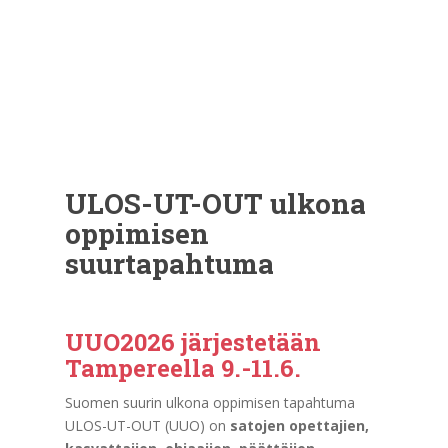
ULOS-UT-OUT ulkona
oppimisen
suurtapahtuma
UUO2026 järjestetään
Tampereella 9.-11.6.
Suomen suurin ulkona oppimisen tapahtuma
ULOS-UT-OUT (UUO) on
satojen opettajien,