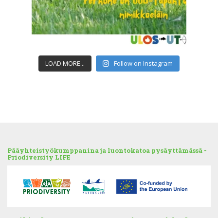
LOAD MORE...
Follow on Instagram
Pääyhteistyökumppanina ja luontokatoa pysäyttämässä -
Priodiversity LIFE